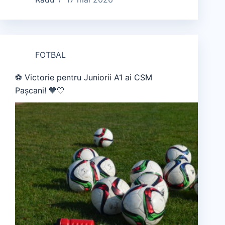
FOTBAL
⚽ Victorie pentru Juniorii A1 ai CSM
Pașcani! 💙🤍