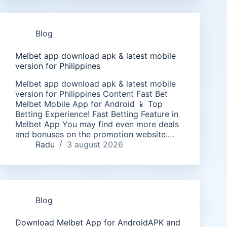
Blog
Melbet app download apk & latest mobile
version for Philippines
Melbet app download apk & latest mobile
version for Philippines Content Fast Bet
Melbet Mobile App for Android 📱 Top
Betting Experience! Fast Betting Feature in
Melbet App You may find even more deals
and bonuses on the promotion website.…
Radu
3 august 2026
Blog
Download Melbet App for AndroidAPK and