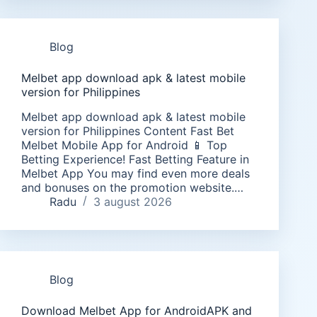
Blog
Melbet app download apk & latest mobile
version for Philippines
Melbet app download apk & latest mobile
version for Philippines Content Fast Bet
Melbet Mobile App for Android 📱 Top
Betting Experience! Fast Betting Feature in
Melbet App You may find even more deals
and bonuses on the promotion website.…
Radu
3 august 2026
Blog
Download Melbet App for AndroidAPK and