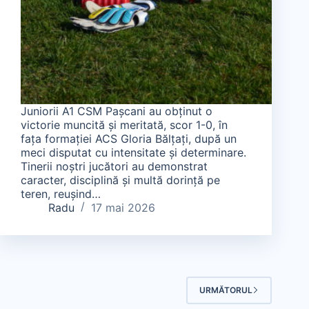
Juniorii A1 CSM Pașcani au obținut o
victorie muncită și meritată, scor 1-0, în
fața formației ACS Gloria Bălțați, după un
meci disputat cu intensitate și determinare.
Tinerii noștri jucători au demonstrat
caracter, disciplină și multă dorință pe
teren, reușind…
Radu
17 mai 2026
URMĂTORUL