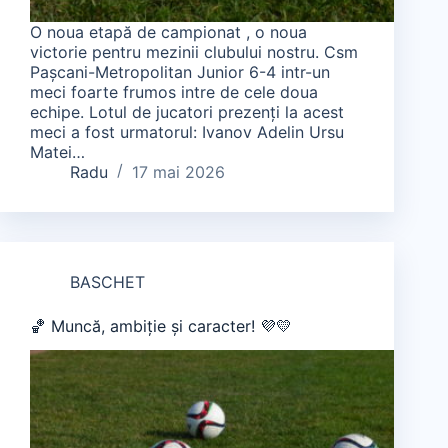
O noua etapă de campionat , o noua
victorie pentru mezinii clubului nostru. Csm
Pașcani-Metropolitan Junior 6-4 intr-un
meci foarte frumos intre de cele doua
echipe. Lotul de jucatori prezenți la acest
meci a fost urmatorul: Ivanov Adelin Ursu
Matei…
Radu
17 mai 2026
BASCHET
🏀 Muncă, ambiție și caracter! 💜💛