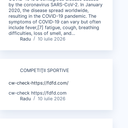
by the coronavirus SARS-CoV-2. In January
2020, the disease spread worldwide,
resulting in the COVID-19 pandemic. The
symptoms of COVID‑19 can vary but often
include fever,[7] fatigue, cough, breathing
difficulties, loss of smell, and…
Radu
10 iulie 2026
COMPETIŢII SPORTIVE
cw-check-https://fdfd.com/
cw-check https://fdfd.com
Radu
10 iulie 2026