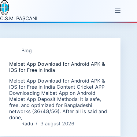
Sari
la
conținut
C.S.M. PAŞCANI
Blog
Melbet App Download for Android APK &
iOS for Free in India
Melbet App Download for Android APK &
iOS for Free in India Content Cricket APP
Downloading Melbet App on Android
Melbet App Deposit Methods: It is safe,
free, and optimized for Bangladeshi
networks (3G/4G/5G). After all is said and
done,…
Radu
3 august 2026