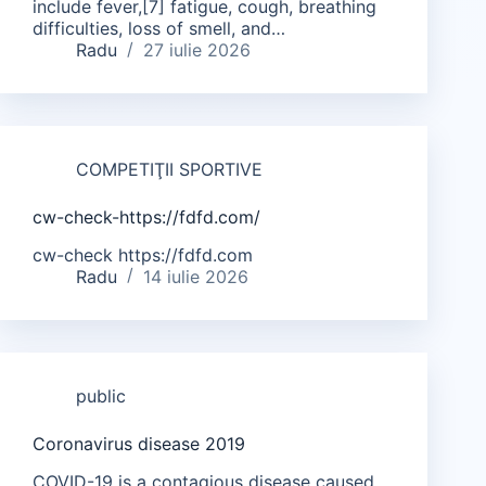
include fever,[7] fatigue, cough, breathing
difficulties, loss of smell, and…
Radu
27 iulie 2026
COMPETIŢII SPORTIVE
cw-check-https://fdfd.com/
cw-check https://fdfd.com
Radu
14 iulie 2026
public
Coronavirus disease 2019
COVID-19 is a contagious disease caused