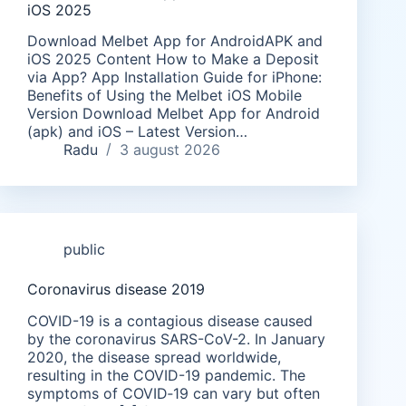
iOS 2025
Download Melbet App for AndroidAPK and
iOS 2025 Content How to Make a Deposit
via App? App Installation Guide for iPhone:
Benefits of Using the Melbet iOS Mobile
Version Download Melbet App for Android
(apk) and iOS – Latest Version…
Radu
3 august 2026
public
Coronavirus disease 2019
COVID-19 is a contagious disease caused
by the coronavirus SARS-CoV-2. In January
2020, the disease spread worldwide,
resulting in the COVID-19 pandemic. The
symptoms of COVID‑19 can vary but often