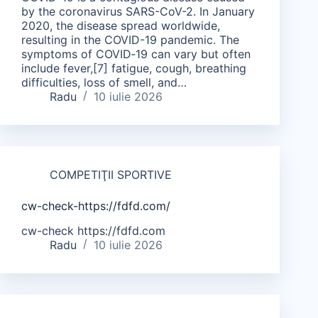
by the coronavirus SARS-CoV-2. In January
2020, the disease spread worldwide,
resulting in the COVID-19 pandemic. The
symptoms of COVID‑19 can vary but often
include fever,[7] fatigue, cough, breathing
difficulties, loss of smell, and…
Radu
10 iulie 2026
COMPETIŢII SPORTIVE
cw-check-https://fdfd.com/
cw-check https://fdfd.com
Radu
10 iulie 2026