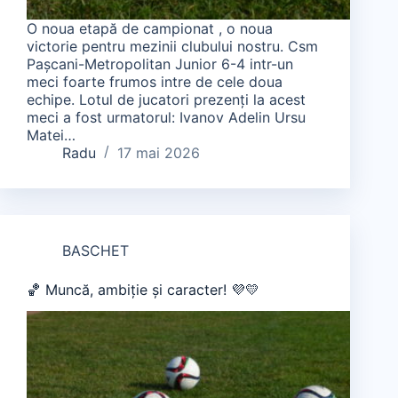
O noua etapă de campionat , o noua
victorie pentru mezinii clubului nostru. Csm
Pașcani-Metropolitan Junior 6-4 intr-un
meci foarte frumos intre de cele doua
echipe. Lotul de jucatori prezenți la acest
meci a fost urmatorul: Ivanov Adelin Ursu
Matei…
Radu
17 mai 2026
BASCHET
🏀 Muncă, ambiție și caracter! 💜💛