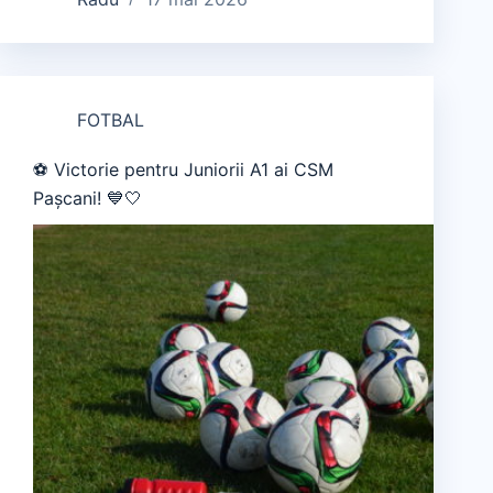
FOTBAL
⚽ Victorie pentru Juniorii A1 ai CSM
Pașcani! 💙🤍