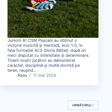
Juniorii A1 CSM Pașcani au obținut o
victorie muncită și meritată, scor 1-0, în
fața formației ACS Gloria Bălțați, după un
meci disputat cu intensitate și determinare.
Tinerii noștri jucători au demonstrat
caracter, disciplină și multă dorință pe
teren, reușind…
Radu
17 mai 2026
URMĂTORUL