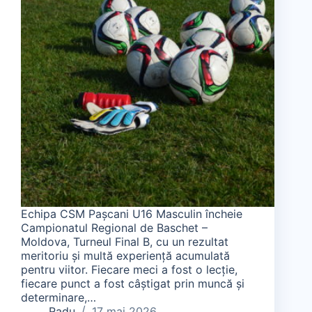
Echipa CSM Pașcani U16 Masculin încheie
Campionatul Regional de Baschet –
Moldova, Turneul Final B, cu un rezultat
meritoriu și multă experiență acumulată
pentru viitor. Fiecare meci a fost o lecție,
fiecare punct a fost câștigat prin muncă și
determinare,…
Radu
17 mai 2026