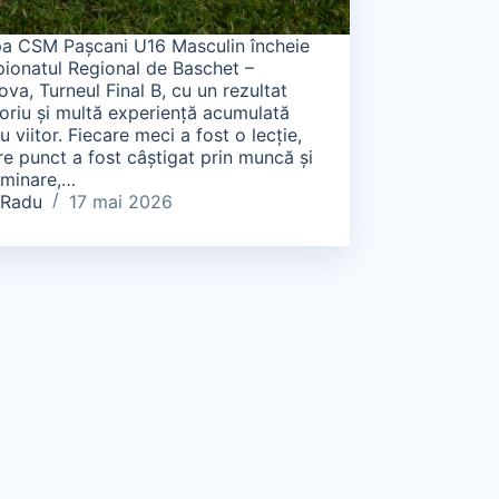
pa CSM Pașcani U16 Masculin încheie
ionatul Regional de Baschet –
va, Turneul Final B, cu un rezultat
oriu și multă experiență acumulată
u viitor. Fiecare meci a fost o lecție,
re punct a fost câștigat prin muncă și
rminare,…
Radu
17 mai 2026