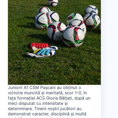
Juniorii A1 CSM Pașcani au obținut o
victorie muncită și meritată, scor 1-0, în
fața formației ACS Gloria Bălțați, după un
meci disputat cu intensitate și
determinare. Tinerii noștri jucători au
demonstrat caracter, disciplină și multă