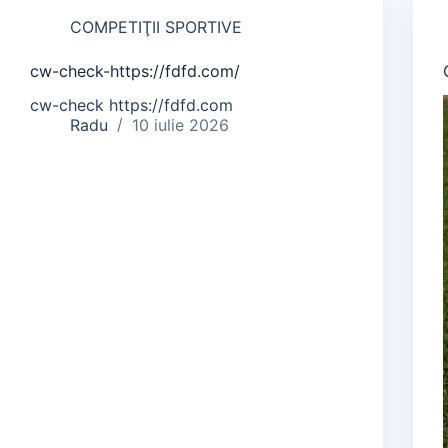
COMPETIŢII SPORTIVE
cw-check-https://fdfd.com/
cw-check https://fdfd.com
Radu
10 iulie 2026