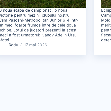
O noua etapă de campionat , o noua
Echi
victorie pentru mezinii clubului nostru.
Camp
Csm Pașcani-Metropolitan Junior 6-4 intr-
Moldo
un meci foarte frumos intre de cele doua
merit
echipe. Lotul de jucatori prezenți la acest
pentr
meci a fost urmatorul: Ivanov Adelin Ursu
fieca
Matei…
dete
Radu
17 mai 2026