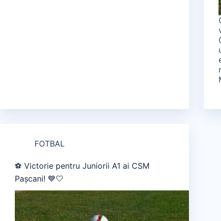
FOTBAL
⚽ Victorie pentru Juniorii A1 ai CSM
Pașcani! 💙🤍