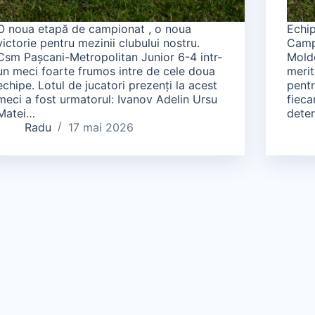
O noua etapă de campionat , o noua
Echi
victorie pentru mezinii clubului nostru.
Camp
Csm Pașcani-Metropolitan Junior 6-4 intr-
Moldo
un meci foarte frumos intre de cele doua
merit
echipe. Lotul de jucatori prezenți la acest
pentr
meci a fost urmatorul: Ivanov Adelin Ursu
fieca
Matei…
dete
Radu
17 mai 2026