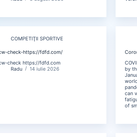
COMPETIŢII SPORTIVE
cw-check-https://fdfd.com/
Coro
cw-check https://fdfd.com
COVI
Radu
14 iulie 2026
by t
Janu
world
pand
can v
fatig
of sm