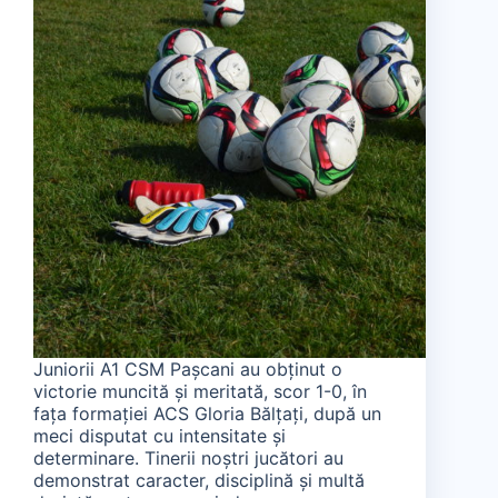
Juniorii A1 CSM Pașcani au obținut o
victorie muncită și meritată, scor 1-0, în
fața formației ACS Gloria Bălțați, după un
meci disputat cu intensitate și
determinare. Tinerii noștri jucători au
demonstrat caracter, disciplină și multă