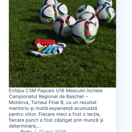
Echipa CSM Pașcani U16 Masculin încheie
Campionatul Regional de Baschet –
Moldova, Turneul Final B, cu un rezultat
meritoriu și multă experiență acumulată
pentru viitor. Fiecare meci a fost o lecție,
fiecare punct a fost câștigat prin muncă și
determinare,…
Radu
17 mai 2026