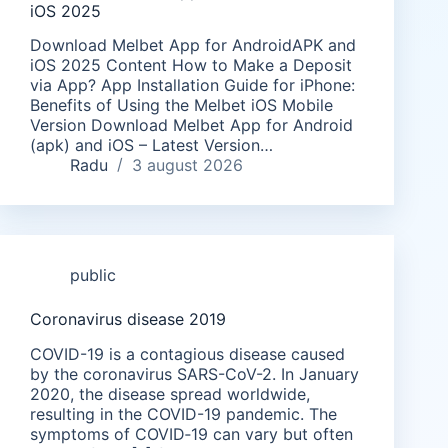
iOS 2025
Download Melbet App for AndroidAPK and
iOS 2025 Content How to Make a Deposit
via App? App Installation Guide for iPhone:
Benefits of Using the Melbet iOS Mobile
Version Download Melbet App for Android
(apk) and iOS – Latest Version…
Radu
3 august 2026
public
Coronavirus disease 2019
COVID-19 is a contagious disease caused
by the coronavirus SARS-CoV-2. In January
2020, the disease spread worldwide,
resulting in the COVID-19 pandemic. The
symptoms of COVID‑19 can vary but often