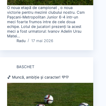
O noua etapă de campionat , o noua
victorie pentru mezinii clubului nostru. Csm
Pașcani-Metropolitan Junior 6-4 intr-un
meci foarte frumos intre de cele doua
echipe. Lotul de jucatori prezenți la acest
meci a fost urmatorul: Ivanov Adelin Ursu
Matei…
Radu
17 mai 2026
BASCHET
🏀 Muncă, ambiție și caracter! 💜💛