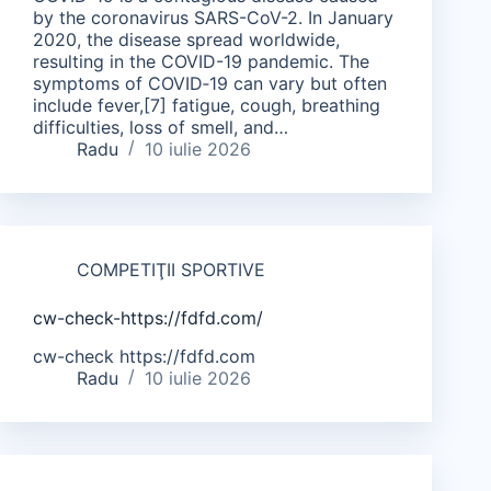
by the coronavirus SARS-CoV-2. In January
2020, the disease spread worldwide,
resulting in the COVID-19 pandemic. The
symptoms of COVID‑19 can vary but often
include fever,[7] fatigue, cough, breathing
difficulties, loss of smell, and…
Radu
10 iulie 2026
COMPETIŢII SPORTIVE
cw-check-https://fdfd.com/
cw-check https://fdfd.com
Radu
10 iulie 2026