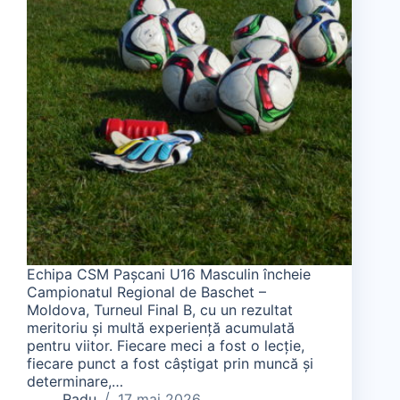
Echipa CSM Pașcani U16 Masculin încheie
Campionatul Regional de Baschet –
Moldova, Turneul Final B, cu un rezultat
meritoriu și multă experiență acumulată
pentru viitor. Fiecare meci a fost o lecție,
fiecare punct a fost câștigat prin muncă și
determinare,…
Radu
17 mai 2026