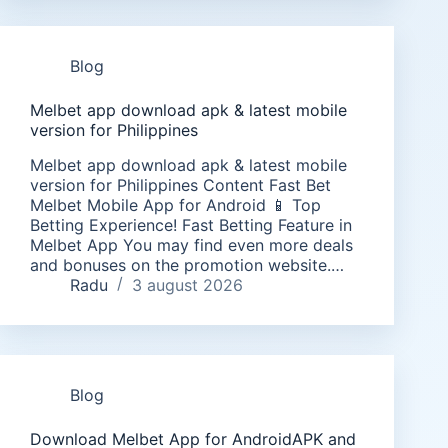
Blog
Melbet app download apk & latest mobile
version for Philippines
Melbet app download apk & latest mobile
version for Philippines Content Fast Bet
Melbet Mobile App for Android 📱 Top
Betting Experience! Fast Betting Feature in
Melbet App You may find even more deals
and bonuses on the promotion website.…
Radu
3 august 2026
Blog
Download Melbet App for AndroidAPK and