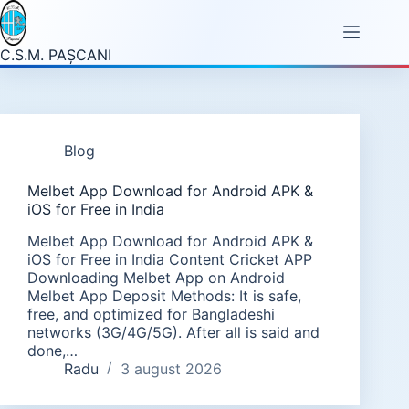
Sari
la
conținut
C.S.M. PAŞCANI
Blog
Melbet App Download for Android APK &
iOS for Free in India
Melbet App Download for Android APK &
iOS for Free in India Content Cricket APP
Downloading Melbet App on Android
Melbet App Deposit Methods: It is safe,
free, and optimized for Bangladeshi
networks (3G/4G/5G). After all is said and
done,…
Radu
3 august 2026