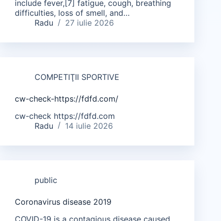
include fever,[7] fatigue, cough, breathing
difficulties, loss of smell, and…
Radu
27 iulie 2026
COMPETIŢII SPORTIVE
cw-check-https://fdfd.com/
cw-check https://fdfd.com
Radu
14 iulie 2026
public
Coronavirus disease 2019
COVID-19 is a contagious disease caused