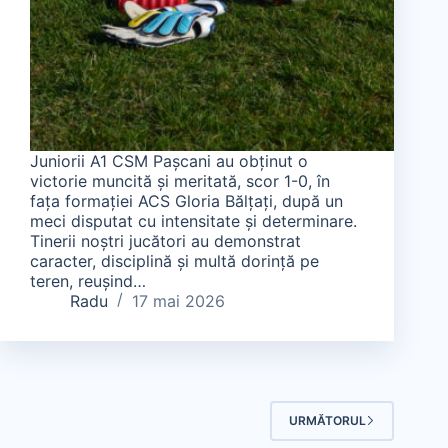
Juniorii A1 CSM Pașcani au obținut o
victorie muncită și meritată, scor 1-0, în
fața formației ACS Gloria Bălțați, după un
meci disputat cu intensitate și determinare.
Tinerii noștri jucători au demonstrat
caracter, disciplină și multă dorință pe
teren, reușind…
Radu
17 mai 2026
URMĂTORUL