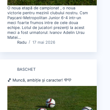
O noua etapă de campionat , o noua
victorie pentru mezinii clubului nostru. Csm
Pașcani-Metropolitan Junior 6-4 intr-un
meci foarte frumos intre de cele doua
echipe. Lotul de jucatori prezenți la acest
meci a fost urmatorul: Ivanov Adelin Ursu
Matei…
Radu
17 mai 2026
BASCHET
🏀 Muncă, ambiție și caracter! 💜💛