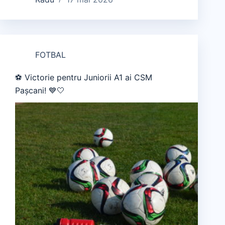
FOTBAL
⚽ Victorie pentru Juniorii A1 ai CSM
Pașcani! 💙🤍