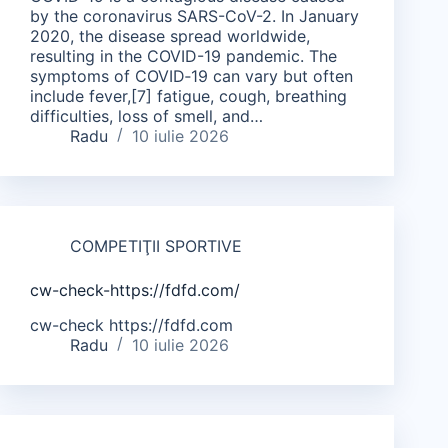
by the coronavirus SARS-CoV-2. In January
2020, the disease spread worldwide,
resulting in the COVID-19 pandemic. The
symptoms of COVID‑19 can vary but often
include fever,[7] fatigue, cough, breathing
difficulties, loss of smell, and…
Radu
10 iulie 2026
COMPETIŢII SPORTIVE
cw-check-https://fdfd.com/
cw-check https://fdfd.com
Radu
10 iulie 2026