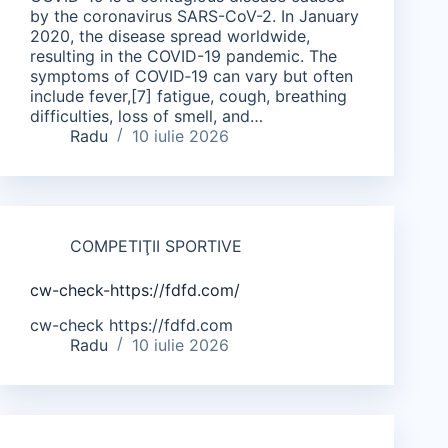
by the coronavirus SARS-CoV-2. In January
2020, the disease spread worldwide,
resulting in the COVID-19 pandemic. The
symptoms of COVID‑19 can vary but often
include fever,[7] fatigue, cough, breathing
difficulties, loss of smell, and…
Radu
10 iulie 2026
COMPETIŢII SPORTIVE
cw-check-https://fdfd.com/
cw-check https://fdfd.com
Radu
10 iulie 2026