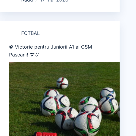
FOTBAL
⚽ Victorie pentru Juniorii A1 ai CSM
Pașcani! 💙🤍