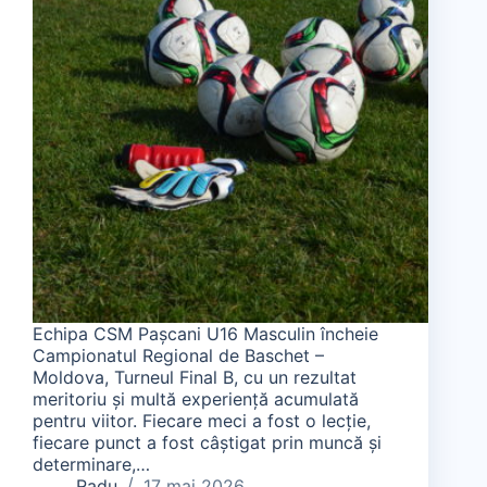
Echipa CSM Pașcani U16 Masculin încheie
Campionatul Regional de Baschet –
Moldova, Turneul Final B, cu un rezultat
meritoriu și multă experiență acumulată
pentru viitor. Fiecare meci a fost o lecție,
fiecare punct a fost câștigat prin muncă și
determinare,…
Radu
17 mai 2026