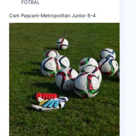
FOTBAL
Csm Pașcani-Metropolitan Junior 6-4