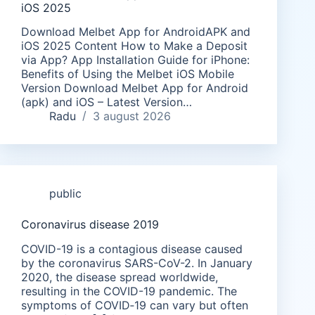
iOS 2025
Download Melbet App for AndroidAPK and
iOS 2025 Content How to Make a Deposit
via App? App Installation Guide for iPhone:
Benefits of Using the Melbet iOS Mobile
Version Download Melbet App for Android
(apk) and iOS – Latest Version…
Radu
3 august 2026
public
Coronavirus disease 2019
COVID-19 is a contagious disease caused
by the coronavirus SARS-CoV-2. In January
2020, the disease spread worldwide,
resulting in the COVID-19 pandemic. The
symptoms of COVID‑19 can vary but often