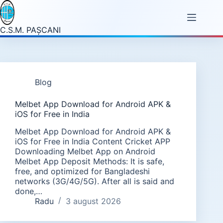
Sari
la
conținut
C.S.M. PAŞCANI
Blog
Melbet App Download for Android APK &
iOS for Free in India
Melbet App Download for Android APK &
iOS for Free in India Content Cricket APP
Downloading Melbet App on Android
Melbet App Deposit Methods: It is safe,
free, and optimized for Bangladeshi
networks (3G/4G/5G). After all is said and
done,…
Radu
3 august 2026