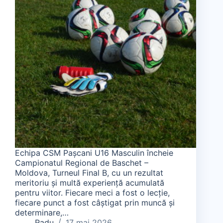
Echipa CSM Pașcani U16 Masculin încheie
Campionatul Regional de Baschet –
Moldova, Turneul Final B, cu un rezultat
meritoriu și multă experiență acumulată
pentru viitor. Fiecare meci a fost o lecție,
fiecare punct a fost câștigat prin muncă și
determinare,…
Radu
17 mai 2026