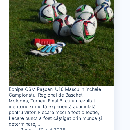
Echipa CSM Pașcani U16 Masculin încheie
Campionatul Regional de Baschet –
Moldova, Turneul Final B, cu un rezultat
meritoriu și multă experiență acumulată
pentru viitor. Fiecare meci a fost o lecție,
fiecare punct a fost câștigat prin muncă și
determinare,…
Radu
17 mai 2026