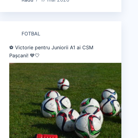
FOTBAL
⚽ Victorie pentru Juniorii A1 ai CSM
Pașcani! 💙🤍