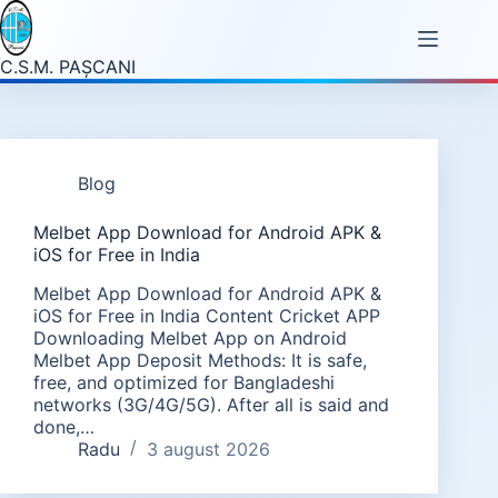
Sari
la
conținut
C.S.M. PAŞCANI
Blog
Melbet App Download for Android APK &
iOS for Free in India
Melbet App Download for Android APK &
iOS for Free in India Content Cricket APP
Downloading Melbet App on Android
Melbet App Deposit Methods: It is safe,
free, and optimized for Bangladeshi
networks (3G/4G/5G). After all is said and
done,…
Radu
3 august 2026