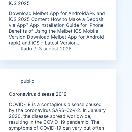
iOS 2025
Download Melbet App for AndroidAPK and
iOS 2025 Content How to Make a Deposit
via App? App Installation Guide for iPhone:
Benefits of Using the Melbet iOS Mobile
Version Download Melbet App for Android
(apk) and iOS – Latest Version…
Radu
3 august 2026
public
Coronavirus disease 2019
COVID-19 is a contagious disease caused
by the coronavirus SARS-CoV-2. In January
2020, the disease spread worldwide,
resulting in the COVID-19 pandemic. The
symptoms of COVID‑19 can vary but often