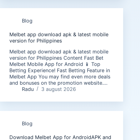
Blog
Melbet app download apk & latest mobile
version for Philippines
Melbet app download apk & latest mobile
version for Philippines Content Fast Bet
Melbet Mobile App for Android 📱 Top
Betting Experience! Fast Betting Feature in
Melbet App You may find even more deals
and bonuses on the promotion website.…
Radu
3 august 2026
Blog
Download Melbet App for AndroidAPK and