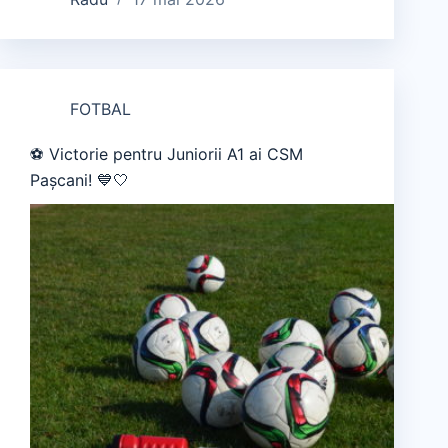
FOTBAL
⚽ Victorie pentru Juniorii A1 ai CSM
Pașcani! 💙🤍