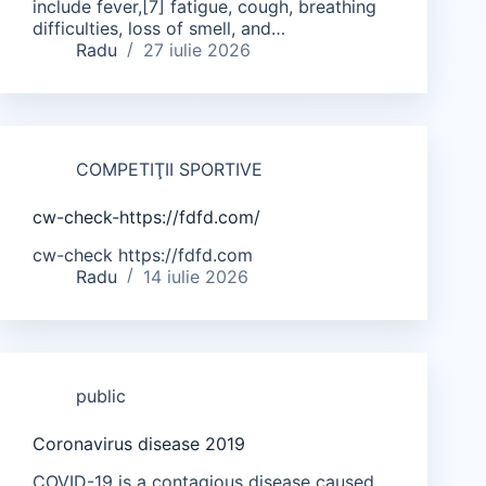
include fever,[7] fatigue, cough, breathing
difficulties, loss of smell, and…
Radu
27 iulie 2026
COMPETIŢII SPORTIVE
cw-check-https://fdfd.com/
cw-check https://fdfd.com
Radu
14 iulie 2026
public
Coronavirus disease 2019
COVID-19 is a contagious disease caused