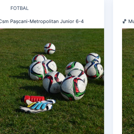
FOTBAL
Csm Pașcani-Metropolitan Junior 6-4
🏀 Mu