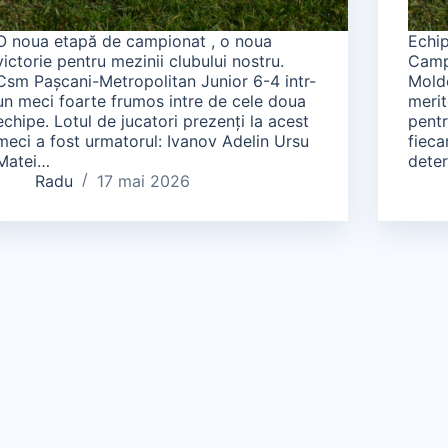
O noua etapă de campionat , o noua
Echi
victorie pentru mezinii clubului nostru.
Camp
Csm Pașcani-Metropolitan Junior 6-4 intr-
Moldo
un meci foarte frumos intre de cele doua
merit
echipe. Lotul de jucatori prezenți la acest
pentr
meci a fost urmatorul: Ivanov Adelin Ursu
fieca
Matei…
dete
Radu
17 mai 2026