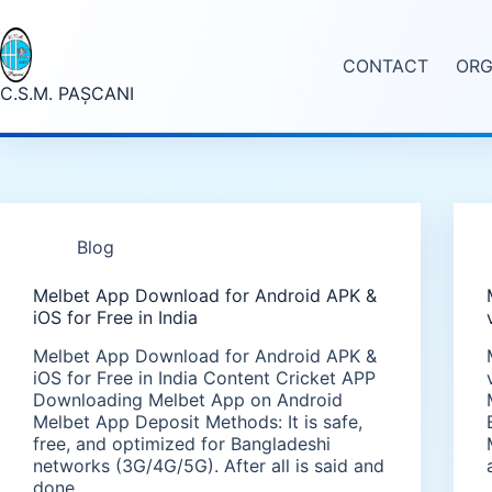
Sari
la
conținut
CONTACT
ORG
C.S.M. PAŞCANI
Blog
Melbet App Download for Android APK &
iOS for Free in India
Melbet App Download for Android APK &
iOS for Free in India Content Cricket APP
Downloading Melbet App on Android
Melbet App Deposit Methods: It is safe,
free, and optimized for Bangladeshi
networks (3G/4G/5G). After all is said and
done,…