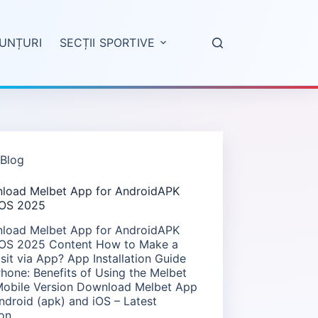
UNȚURI
SECȚII SPORTIVE
Blog
load Melbet App for AndroidAPK
iOS 2025
load Melbet App for AndroidAPK
iOS 2025 Content How to Make a
it via App? App Installation Guide
Phone: Benefits of Using the Melbet
Mobile Version Download Melbet App
ndroid (apk) and iOS – Latest
ion…