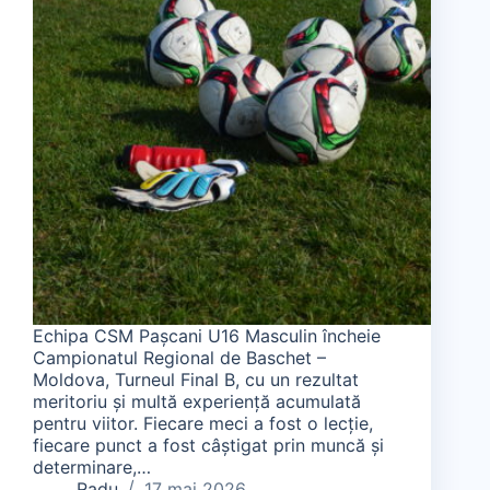
Echipa CSM Pașcani U16 Masculin încheie
Campionatul Regional de Baschet –
Moldova, Turneul Final B, cu un rezultat
meritoriu și multă experiență acumulată
pentru viitor. Fiecare meci a fost o lecție,
fiecare punct a fost câștigat prin muncă și
determinare,…
Radu
17 mai 2026