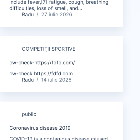
include fever,[7] fatigue, cough, breathing
difficulties, loss of smell, and…
Radu
27 iulie 2026
COMPETIŢII SPORTIVE
cw-check-https://fdfd.com/
cw-check https://fdfd.com
Radu
14 iulie 2026
public
Coronavirus disease 2019
COVID-19 is a contagious disease caused