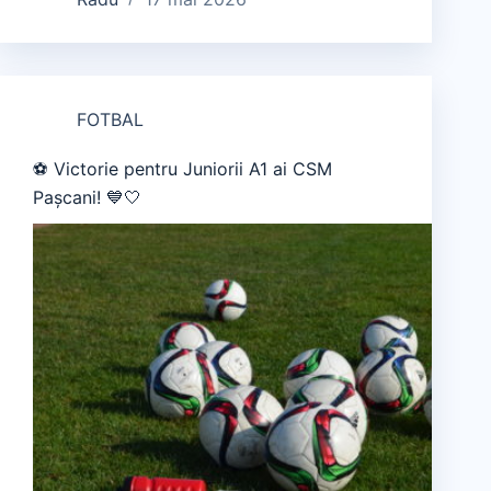
FOTBAL
⚽ Victorie pentru Juniorii A1 ai CSM
Pașcani! 💙🤍