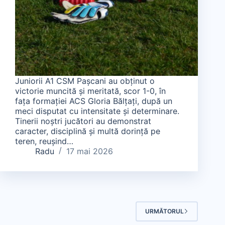
Juniorii A1 CSM Pașcani au obținut o
victorie muncită și meritată, scor 1-0, în
fața formației ACS Gloria Bălțați, după un
meci disputat cu intensitate și determinare.
Tinerii noștri jucători au demonstrat
caracter, disciplină și multă dorință pe
teren, reușind…
Radu
17 mai 2026
URMĂTORUL