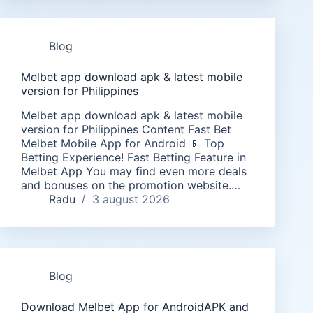
Blog
Melbet app download apk & latest mobile
version for Philippines
Melbet app download apk & latest mobile
version for Philippines Content Fast Bet
Melbet Mobile App for Android 📱 Top
Betting Experience! Fast Betting Feature in
Melbet App You may find even more deals
and bonuses on the promotion website.…
Radu
3 august 2026
Blog
Download Melbet App for AndroidAPK and