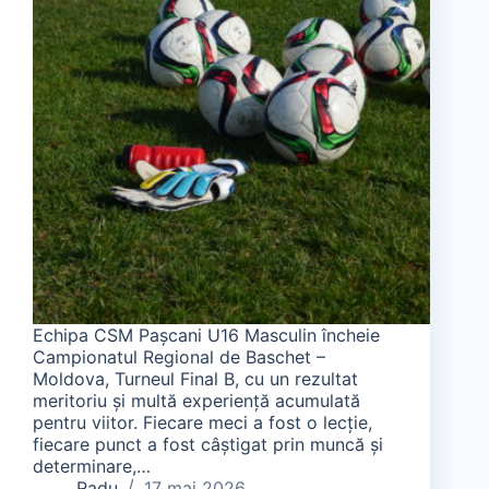
Echipa CSM Pașcani U16 Masculin încheie
Campionatul Regional de Baschet –
Moldova, Turneul Final B, cu un rezultat
meritoriu și multă experiență acumulată
pentru viitor. Fiecare meci a fost o lecție,
fiecare punct a fost câștigat prin muncă și
determinare,…
Radu
17 mai 2026