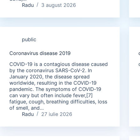
Radu
3 august 2026
public
Coronavirus disease 2019
COVID-19 is a contagious disease caused
by the coronavirus SARS-CoV-2. In
January 2020, the disease spread
worldwide, resulting in the COVID-19
pandemic. The symptoms of COVID‑19
can vary but often include fever,[7]
fatigue, cough, breathing difficulties, loss
of smell, and…
Radu
27 iulie 2026