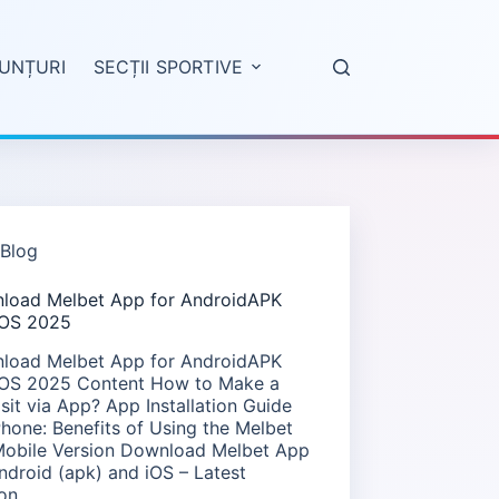
UNȚURI
SECȚII SPORTIVE
Blog
load Melbet App for AndroidAPK
iOS 2025
load Melbet App for AndroidAPK
iOS 2025 Content How to Make a
it via App? App Installation Guide
Phone: Benefits of Using the Melbet
Mobile Version Download Melbet App
ndroid (apk) and iOS – Latest
ion…