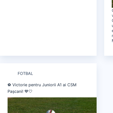
FOTBAL
⚽ Victorie pentru Juniorii A1 ai CSM
Pașcani! 💙🤍