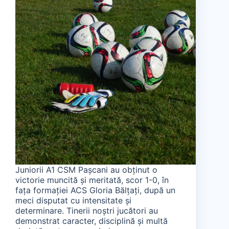
Juniorii A1 CSM Pașcani au obținut o
victorie muncită și meritată, scor 1-0, în
fața formației ACS Gloria Bălțați, după un
meci disputat cu intensitate și
determinare. Tinerii noștri jucători au
demonstrat caracter, disciplină și multă