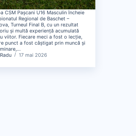
pa CSM Pașcani U16 Masculin încheie
ionatul Regional de Baschet –
va, Turneul Final B, cu un rezultat
oriu și multă experiență acumulată
u viitor. Fiecare meci a fost o lecție,
re punct a fost câștigat prin muncă și
rminare,…
Radu
17 mai 2026