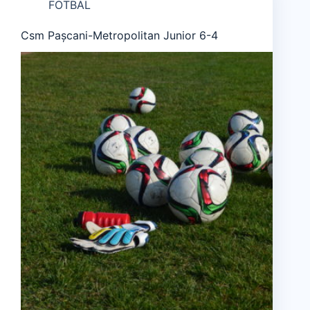
FOTBAL
Csm Pașcani-Metropolitan Junior 6-4