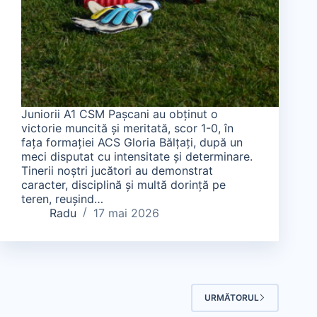
Juniorii A1 CSM Pașcani au obținut o
victorie muncită și meritată, scor 1-0, în
fața formației ACS Gloria Bălțați, după un
meci disputat cu intensitate și determinare.
Tinerii noștri jucători au demonstrat
caracter, disciplină și multă dorință pe
teren, reușind…
Radu
17 mai 2026
URMĂTORUL