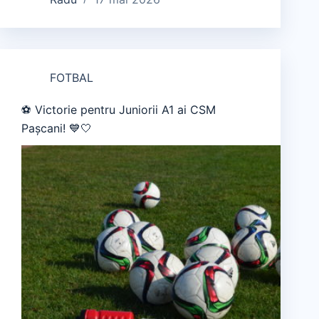
FOTBAL
⚽ Victorie pentru Juniorii A1 ai CSM
Pașcani! 💙🤍