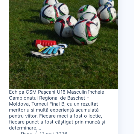
Echipa CSM Pașcani U16 Masculin încheie
Campionatul Regional de Baschet –
Moldova, Turneul Final B, cu un rezultat
meritoriu și multă experiență acumulată
pentru viitor. Fiecare meci a fost o lecție,
fiecare punct a fost câștigat prin muncă și
determinare,…
Radu
17 mai 2026