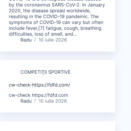
by the coronavirus SARS-CoV-2. In January
2020, the disease spread worldwide,
resulting in the COVID-19 pandemic. The
symptoms of COVID‑19 can vary but often
include fever,[7] fatigue, cough, breathing
difficulties, loss of smell, and…
Radu
10 iulie 2026
COMPETIŢII SPORTIVE
cw-check-https://fdfd.com/
cw-check https://fdfd.com
Radu
10 iulie 2026