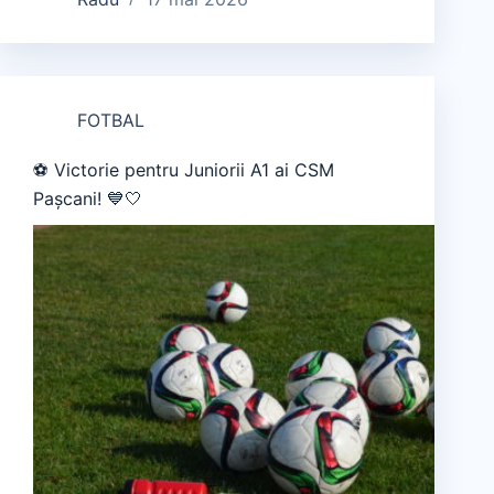
FOTBAL
⚽ Victorie pentru Juniorii A1 ai CSM
Pașcani! 💙🤍