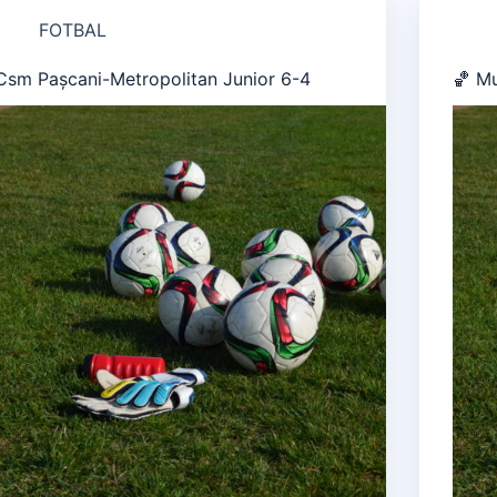
FOTBAL
Csm Pașcani-Metropolitan Junior 6-4
🏀 Mu