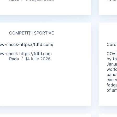
COMPETIŢII SPORTIVE
cw-check-https://fdfd.com/
Coro
cw-check https://fdfd.com
COVI
Radu
14 iulie 2026
by t
Janu
world
pand
can v
fatig
of sm